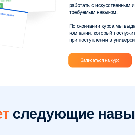
следующие навыки
Критическое мышление
Творческое мышление
осети
Умение быстро писать и улучшать 
Навыки подготовки презентаций