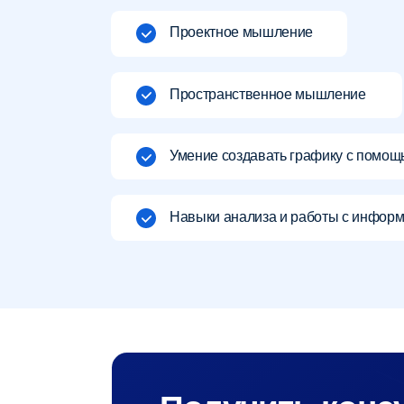
Получить консул
Оставьте заявку, и наша служба поддер
Я даю
согласие на обработку своих персональных д
рекламно-информационных рассылок.