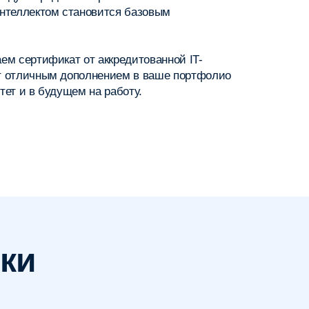
тексты