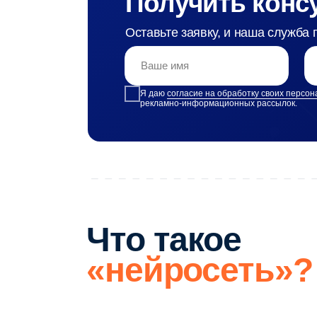
Что такое
«нейросеть»?