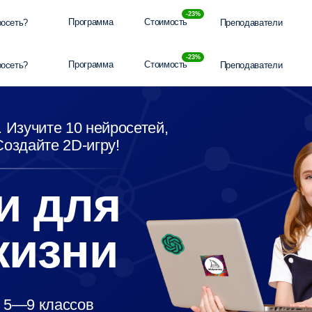
-23%
Программа
Стоимость
Преподаватели
Вопросы и ответ
-23%
Программа
Стоимость
Преподаватели
Вопросы и ответ
ите 10 нейросетей,
йте 2D-игру!
 для
изни
 классов